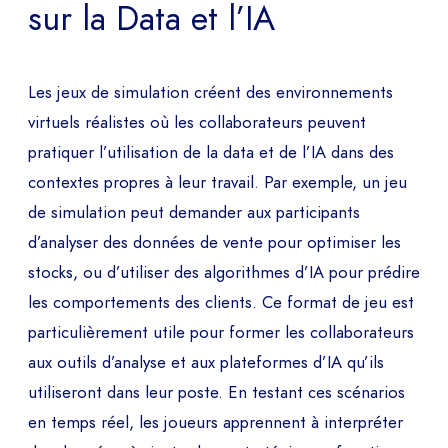
sur la Data et l’IA
TÉLÉPHONE
Les jeux de simulation créent des environnements
virtuels réalistes où les collaborateurs peuvent
pratiquer l’utilisation de la data et de l’IA dans des
Programmer la demo
contextes propres à leur travail. Par exemple, un jeu
PAYS
de simulation peut demander aux participants
d’analyser des données de vente pour optimiser les
stocks, ou d’utiliser des algorithmes d’IA pour prédire
les comportements des clients. Ce format de jeu est
Le
particulièrement utile pour former les collaborateurs
aux outils d’analyse et aux plateformes d’IA qu’ils
à
utiliseront dans leur poste. En testant ces scénarios
en temps réel, les joueurs apprennent à interpréter