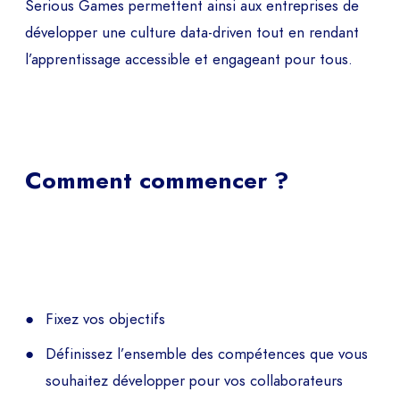
Serious Games permettent ainsi aux entreprises de
développer une culture data-driven tout en rendant
l’apprentissage accessible et engageant pour tous.
Comment commencer ?
Fixez vos objectifs
Définissez l’ensemble des compétences que vous
souhaitez développer pour vos collaborateurs