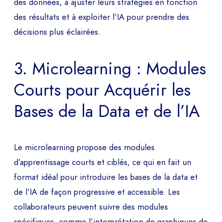
des données, à ajuster leurs stratégies en fonction
ENVOYER
des résultats et à exploiter l’IA pour prendre des
décisions plus éclairées.
3. Microlearning : Modules
Courts pour Acquérir les
Bases de la Data et de l’IA
Le microlearning propose des modules
d’apprentissage courts et ciblés, ce qui en fait un
format idéal pour introduire les bases de la data et
de l’IA de façon progressive et accessible. Les
collaborateurs peuvent suivre des modules
spécifiques, comme l’interprétation de graphiques de