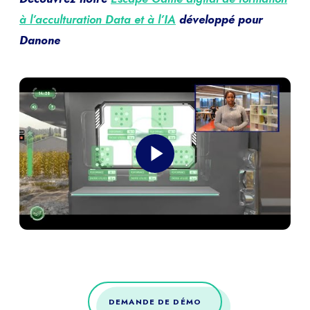
à l’acculturation Data et à l’IA
développé pour
Danone
DEMANDE DE DÉMO