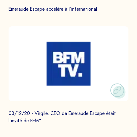
Emeraude Escape accélère à l’international
DEMANDEZ VOTRE
DÉMO
Echangez avec notre équipe d’experts et
obtenez un aperçu de nos jeux immersifs.
03/12/20 - Virgile, CEO de Emeraude Escape était
l’invité de BFM“
NOM PRÉNOM *