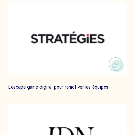
SOCIÉTÉ *
EMAIL *
L’escape game digital pour remotiver les équipes
TÉLÉPHONE
Programmer la demo