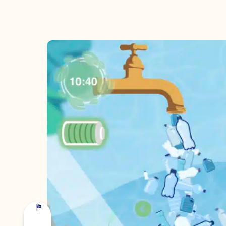
NOM PRÉNOM *
SOCIÉTÉ *
EMAIL *