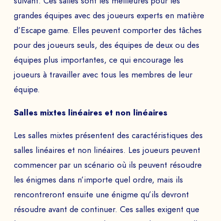
suivant. Ces salles sont les meilleures pour les
grandes équipes avec des joueurs experts en matière
à
d’Escape game. Elles peuvent comporter des tâches
pour des joueurs seuls, des équipes de deux ou des
équipes plus importantes, ce qui encourage les
joueurs à travailler avec tous les membres de leur
ENVOYER
équipe.
Salles mixtes linéaires et non linéaires
Les salles mixtes présentent des caractéristiques des
salles linéaires et non linéaires. Les joueurs peuvent
commencer par un scénario où ils peuvent résoudre
les énigmes dans n’importe quel ordre, mais ils
rencontreront ensuite une énigme qu’ils devront
résoudre avant de continuer. Ces salles exigent que