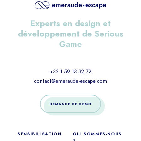
Experts en design et
développement de Serious
Game
+33 1 59 13 32 72
contact@emeraude-escape.com
DEMANDE DE DEMO
SENSIBILISATION
QUI SOMMES-NOUS