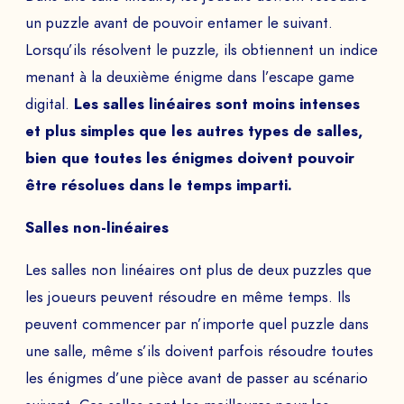
un puzzle avant de pouvoir entamer le suivant.
Lorsqu’ils résolvent le puzzle, ils obtiennent un indice
EMAIL *
menant à la deuxième énigme dans l’escape game
digital.
Les salles linéaires sont moins intenses
et plus simples que les autres types de salles,
TÉLÉPHONE
bien que toutes les énigmes doivent pouvoir
être résolues dans le temps imparti.
Salles non-linéaires
Programmer la demo
Les salles non linéaires ont plus de deux puzzles que
les joueurs peuvent résoudre en même temps. Ils
PAYS
peuvent commencer par n’importe quel puzzle dans
une salle, même s’ils doivent parfois résoudre toutes
les énigmes d’une pièce avant de passer au scénario
Le