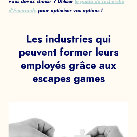
vous devez choisir ? Utiliser
le guide de recherche
d’Emeraude
pour optimiser vos options !
Les industries qui
peuvent former leurs
employés grâce aux
escapes games