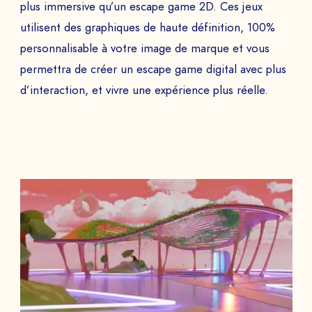
plus immersive qu’un escape game 2D. Ces jeux
utilisent des graphiques de haute définition, 100%
personnalisable à votre image de marque et vous
permettra de créer un escape game digital avec plus
d’interaction, et vivre une expérience plus réelle.