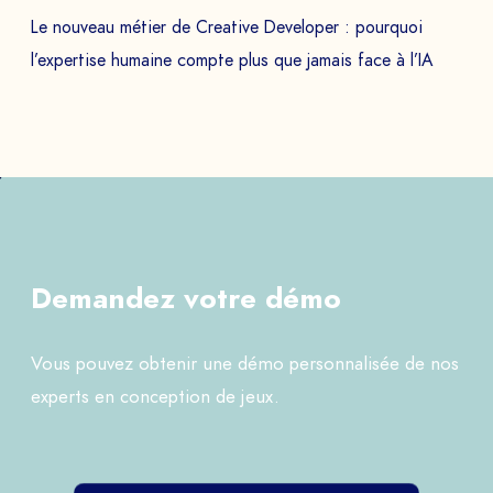
Le nouveau métier de Creative Developer : pourquoi
l’expertise humaine compte plus que jamais face à l’IA
Demandez votre démo
Vous pouvez obtenir une démo personnalisée de nos
experts en conception de jeux.