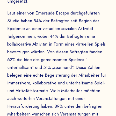
umgesetzt.
TELEFON
Laut einer von Emeraude Escape durchgeführten
Studie haben 54% der Befragten seit Beginn der
Epidemie an einer virtuellen sozialen Aktivität
Demo programmieren
teilgenommen, wobei 44% der Befragten eine
PAYS
kollaborative Aktivität in Form eines virtuellen Spiels
bevorzugen würden. Von diesen Befragten fanden
62% die Idee des gemeinsamen Spielens “
unterhaltsam“ und 51% „spannend“. Diese Zahlen
Der
belegen eine echte Begeisterung der Mitarbeiter für
immersivere, kollaborative und unterhaltsame Spiel-
an
und Aktivitätsformate. Viele Mitarbeiter möchten
auch weiterhin Veranstaltungen mit einer
Herausforderung haben. 89% unter den befragten
ABSCHICKEN
Mitarbeitern wünschen sich Veranstaltungen mit