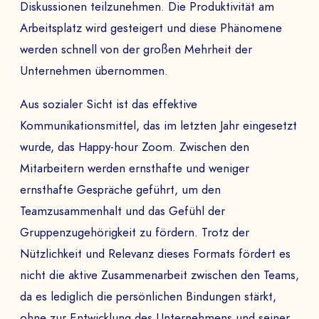
Diskussionen teilzunehmen. Die Produktivität am
Arbeitsplatz wird gesteigert und diese Phänomene
werden schnell von der großen Mehrheit der
Unternehmen übernommen.
Aus sozialer Sicht ist das effektive
Kommunikationsmittel, das im letzten Jahr eingesetzt
wurde, das Happy-hour Zoom. Zwischen den
Mitarbeitern werden ernsthafte und weniger
ernsthafte Gespräche geführt, um den
Teamzusammenhalt und das Gefühl der
Gruppenzugehörigkeit zu fördern. Trotz der
Nützlichkeit und Relevanz dieses Formats fördert es
nicht die aktive Zusammenarbeit zwischen den Teams,
DEMO ANFORDERN
da es lediglich die persönlichen Bindungen stärkt,
ohne zur Entwicklung des Unternehmens und seiner