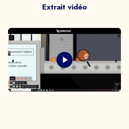
Extrait vidéo
NOM PRÉNOM *
SOCIÉTÉ *
EMAIL *
TÉLÉPHONE