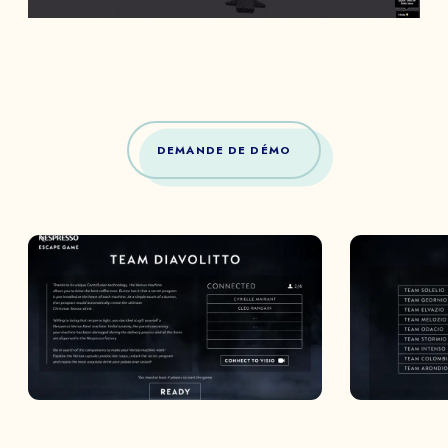
DEMANDE DE DÉMO
DEMANDEZ VOTRE
DÉMO
Echangez avec notre équipe d’experts et
obtenez un aperçu de nos jeux immersifs.