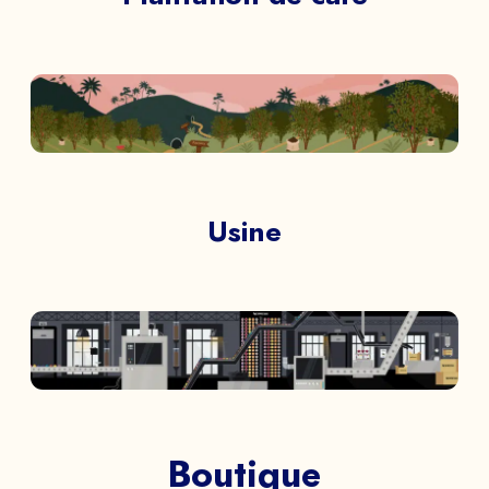
Usine
Boutique