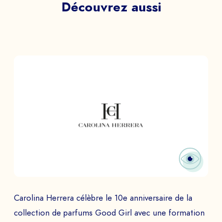
Découvrez aussi
Programmer la demo
PAYS
Le
à
ENVOYER
Carolina Herrera célèbre le 10e anniversaire de la
collection de parfums Good Girl avec une formation