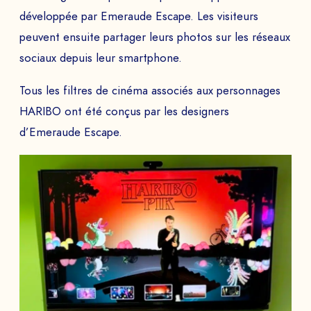
développée par Emeraude Escape. Les visiteurs
TÉLÉPHONE
peuvent ensuite partager leurs photos sur les réseaux
sociaux depuis leur smartphone.
Tous les filtres de cinéma associés aux personnages
HARIBO ont été conçus par les designers
Programmer la demo
d’Emeraude Escape.
PAYS
Le
à