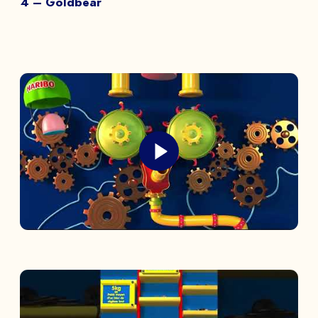
4 – Goldbear