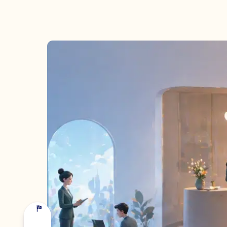
NOM PRÉNOM *
SOCIÉTÉ *
EMAIL *