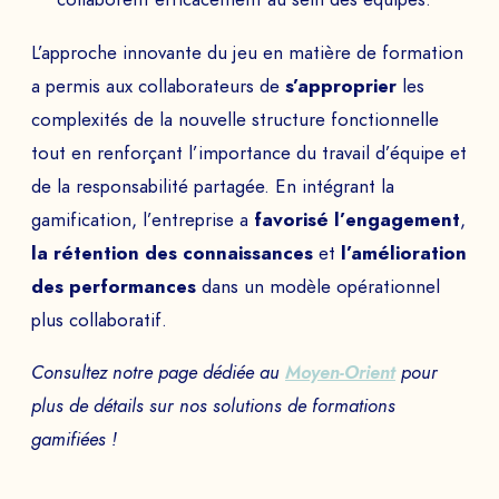
PAYS
L’approche innovante du jeu en matière de formation
a permis aux collaborateurs de
s’approprier
les
complexités de la nouvelle structure fonctionnelle
Le
tout en renforçant l’importance du travail d’équipe et
de la responsabilité partagée. En intégrant la
à
gamification, l’entreprise a
favorisé l’engagement
,
la rétention des connaissances
et
l’amélioration
des performances
dans un modèle opérationnel
ENVOYER
plus collaboratif.
Consultez notre page dédiée au
Moyen-Orient
pour
plus de détails sur nos solutions de formations
gamifiées !