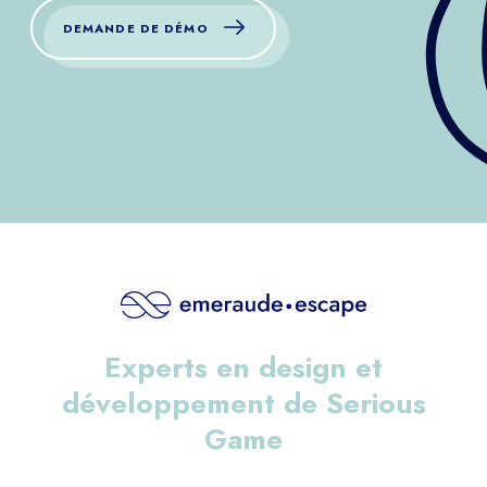
DEMANDE DE DÉMO
Experts en design et
développement de Serious
Game