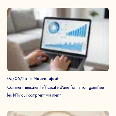
05/06/26
Nouvel ajout
Comment mesurer l’efficacité d’une formation gamifiée :
les KPIs qui comptent vraiment