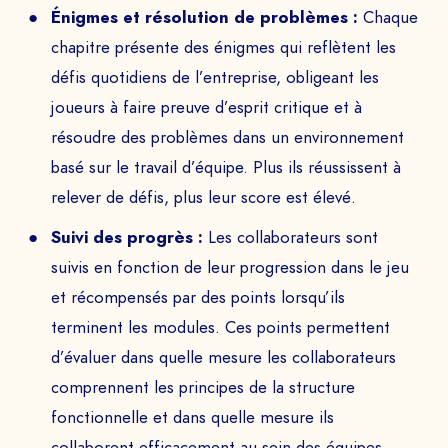
Énigmes et résolution de problèmes :
Chaque
chapitre présente des énigmes qui reflètent les
défis quotidiens de l’entreprise, obligeant les
SOCIÉTÉ *
joueurs à faire preuve d’esprit critique et à
résoudre des problèmes dans un environnement
basé sur le travail d’équipe. Plus ils réussissent à
relever de défis, plus leur score est élevé.
EMAIL *
Suivi des progrès :
Les collaborateurs sont
suivis en fonction de leur progression dans le jeu
et récompensés par des points lorsqu’ils
TÉLÉPHONE
terminent les modules. Ces points permettent
d’évaluer dans quelle mesure les collaborateurs
comprennent les principes de la structure
Programmer la demo
fonctionnelle et dans quelle mesure ils
collaborent efficacement au sein des équipes.