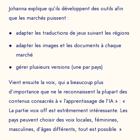
Johanna explique qu’ils développent des outils afin
EMAIL *
que les marchés puissent :
adapter les traductions de jeux suivant les régions
adapter les images et les documents à chaque
TÉLÉPHONE
marché
gérer plusieurs versions (une par pays)
Vient ensuite la voix, qui a beaucoup plus
Programmer la demo
d’importance que ne le reconnaissent la plupart des
PAYS
contenus consacrés à « l’apprentissage de l’IA » : «
La partie voix off est extrêmement intéressante. Les
pays peuvent choisir des voix locales, féminines,
masculines, d’âges différents, tout est possible. »
Le