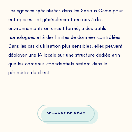
Les agences spécialisées dans les Serious Game pour
entreprises ont généralement recours à des
environnements en circuit fermé, à des outils
homologués et à des limites de données contrôlées.
Dans les cas d’utilisation plus sensibles, elles peuvent
déployer une IA locale sur une structure dédiée afin
que les contenus confidentiels restent dans le
périmètre du client.
DEMANDE DE DÉMO