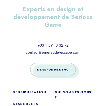
Experts en design et
développement de Serious
Game
+33 1 59 13 32 72
contact@emeraude-escape.com
DEMANDE DE DEMO
SENSIBILISATION
QUI SOMMES-NOUS
?
RESSOURCES