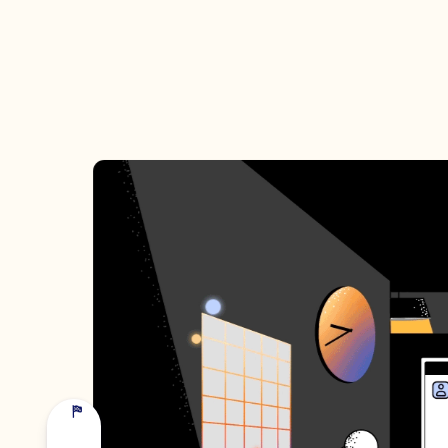
NOM PRÉNOM *
SOCIÉTÉ *
EMAIL *