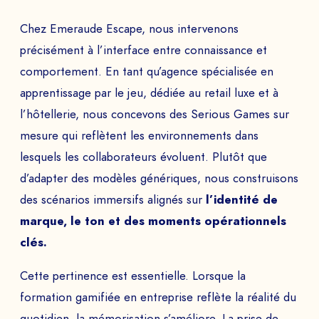
Chez Emeraude Escape, nous intervenons
Le
précisément à l’interface entre connaissance et
comportement. En tant qu’agence spécialisée en
à
apprentissage par le jeu, dédiée au retail luxe et à
l’hôtellerie, nous concevons des Serious Games sur
mesure qui reflètent les environnements dans
ENVOYER
lesquels les collaborateurs évoluent. Plutôt que
d’adapter des modèles génériques, nous construisons
des scénarios immersifs alignés sur
l’identité de
marque, le ton et des moments opérationnels
clés.
Cette pertinence est essentielle. Lorsque la
formation gamifiée en entreprise reflète la réalité du
quotidien, la mémorisation s’améliore. La prise de