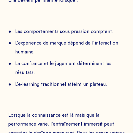
Elle devient pertinente lorsque :
Les comportements sous pression comptent.
L’expérience de marque dépend de l’interaction
humaine.
La confiance et le jugement déterminent les
résultats.
L’e-learning traditionnel atteint un plateau.
Lorsque la connaissance est là mais que la
performance varie, l’entraînement immersif peut
apporter le chaînon manquant. Pour les organisations