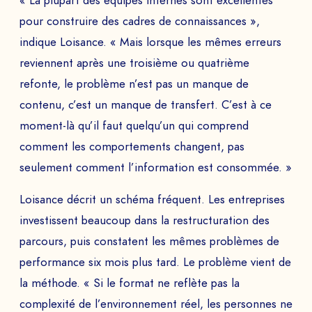
« La plupart des équipes internes sont excellentes
pour construire des cadres de connaissances »,
indique Loisance. « Mais lorsque les mêmes erreurs
reviennent après une troisième ou quatrième
refonte, le problème n’est pas un manque de
contenu, c’est un manque de transfert. C’est à ce
moment-là qu’il faut quelqu’un qui comprend
comment les comportements changent, pas
seulement comment l’information est consommée. »
Loisance décrit un schéma fréquent. Les entreprises
investissent beaucoup dans la restructuration des
parcours, puis constatent les mêmes problèmes de
performance six mois plus tard. Le problème vient de
la méthode. « Si le format ne reflète pas la
complexité de l’environnement réel, les personnes ne