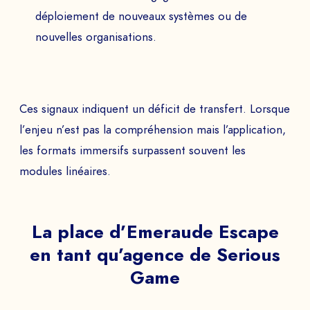
déploiement de nouveaux systèmes ou de
SOCIÉTÉ *
nouvelles organisations.
EMAIL *
Ces signaux indiquent un déficit de transfert. Lorsque
l’enjeu n’est pas la compréhension mais l’application,
les formats immersifs surpassent souvent les
TÉLÉPHONE
modules linéaires.
La place d’Emeraude Escape
Programmer la demo
en tant qu’agence de Serious
PAYS
Game