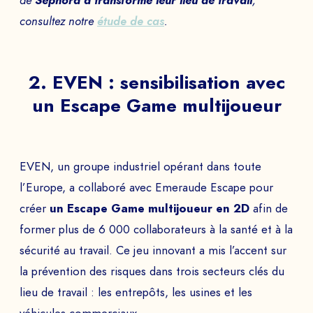
de
Sephora a transformé leur lieu de travail
,
consultez notre
étude de cas
.
2. EVEN : sensibilisation avec
un Escape Game multijoueur
EVEN, un groupe industriel opérant dans toute
l’Europe, a collaboré avec Emeraude Escape pour
créer
un Escape Game multijoueur en 2D
afin de
former plus de 6 000 collaborateurs à la santé et à la
sécurité au travail. Ce jeu innovant a mis l’accent sur
la prévention des risques dans trois secteurs clés du
lieu de travail : les entrepôts, les usines et les