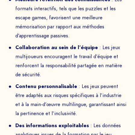
formats interactifs, tels que les puzzles et les
escape games, favorisent une meilleure
mémorisation par rapport aux méthodes
d’apprentissage passives.
Collaboration au sein de l’équipe
: Les jeux
multijoueurs encouragent le travail d’équipe et
renforcent la responsabilité partagée en matière
de sécurité.
Contenu personnalisable
: Les jeux peuvent
être adaptés aux risques spécifiques à l’industrie
et à la main-d’œuvre multilingue, garantissant ainsi
la pertinence et l’inclusivité.
Des informations exploitables
: Les données
analytiques issues de la formation par le jeu