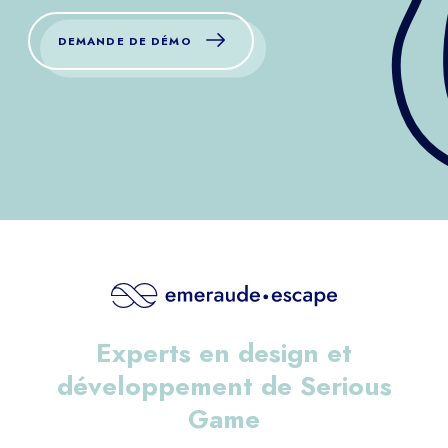
DEMANDE DE DÉMO
Experts en design et
développement de Serious
Game