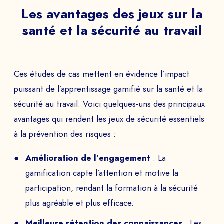
Les avantages des jeux sur la
PAYS
santé et la sécurité au travail
Le
Ces études de cas mettent en évidence l’impact
puissant de l’apprentissage gamifié sur la santé et la
à
sécurité au travail. Voici quelques-uns des principaux
avantages qui rendent les jeux de sécurité essentiels
à la prévention des risques :
ENVOYER
Amélioration de l’engagement
: La
gamification capte l’attention et motive la
participation, rendant la formation à la sécurité
plus agréable et plus efficace.
Meilleure rétention des connaissances
: Les