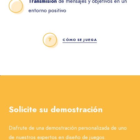
de mensajes y objetivos en un
Transmisión
entorno positivo
CÓMO SE JUEGA
Solicite su demostración
Disfrute de una demostración personalizada de uno
de nuestros expertos en diseño de juegos.