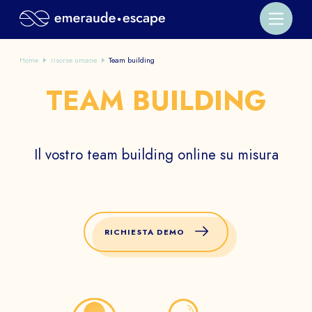
Home
risorse umane
Team building
TEAM BUILDING
Il vostro team building online su misura
RICHIESTA DEMO