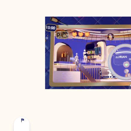
NAME VORNAME *
UNTERNEHMEN *
E-MAIL-ADRESSE *